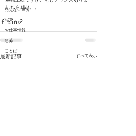
したらぜひ。。
見えない世界
写真
お仕事情報
急募
ことば
最新記事
すべて表示