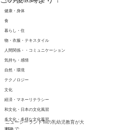
リソースライブラリー
健康・身体
食
暮らし・住
物・衣服・テキスタイル
人間関係・・コミュニケーション
気持ち・感情
自然・環境
テクノロジー
文化
経済・マネーリテラシー
和文化・日本の文化風習
多文化・多様な文化風習
ニュージーランド🐑の乳幼児教育が大
好きで、
宇宙