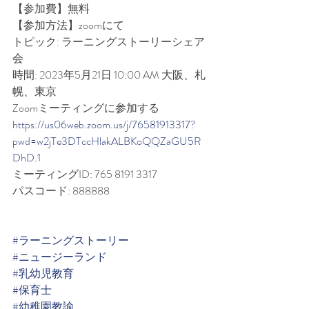
【参加費】無料
【参加方法】zoomにて
トピック: ラーニングストーリーシェア
会
時間: 2023年5月21日 10:00 AM 大阪、札
幌、東京
Zoomミーティングに参加する
https://us06web.zoom.us/j/76581913317?
pwd=w2jTe3DTccHlakALBKoQQZaGU5R
DhD.1
ミーティングID: 765 8191 3317
パスコード: 888888
#ラーニングストーリー
#ニュージーランド
#乳幼児教育
#保育士
#幼稚園教諭