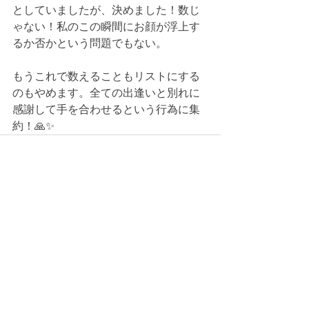
としていましたが、決めました！数じ
ゃない！私のこの瞬間にお顔が浮上す
るか否かという問題でもない。
もうこれで数えることもリストにする
のもやめます。全ての出逢いと別れに
感謝して手を合わせるという行為に集
約！🙏✨
最新記事
すべて表示