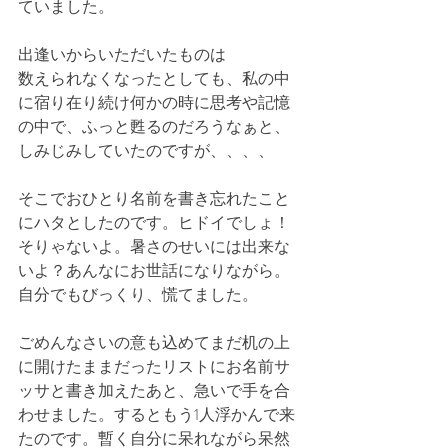
ていました。
出逢いからいただいたものは
数えられなくなったとしても、私の中
に宿り在り続け何かの時に思考や記憶
の中で、ふっと甦るのだろうなぁと、
しみじみしていたのですが、、、、
そこでおひとり名前を書き忘れたこと
にハタとしたのです。ヒドイでしょ！
そりゃないよ。暑さのせいには出来な
いよ？あんなにお世話になりながら。
自分でもびっくり、慌てました。
ごめんなさいの意も込めてまだ机の上
に開けたままだったリストにお名前サ
ッサと書き加えたあと、急いで手を合
わせました。するともう1人浮かんで来
たのです。暫く自分に呆れながら呆然