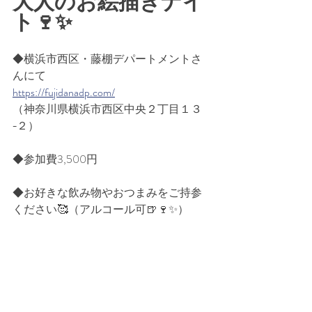
大人のお絵描きナイ
ト🍷✨
◆横浜市西区・藤棚デパートメントさ
んにて
https://fujidanadp.com/
（神奈川県横浜市西区中央２丁目１３
−２）
◆参加費3,500円
◆お好きな飲み物やおつまみをご持参
ください🥰（アルコール可🍺🍷✨）