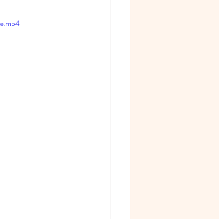
宇宙
le.mp4