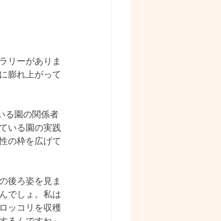
宇宙
ラリーがありま
に膨れ上がって
いる園の関係者
ている園の実践
性の枠を広げて
の後ろ姿を見ま
んでしょ。私は
ロッコリを収穫