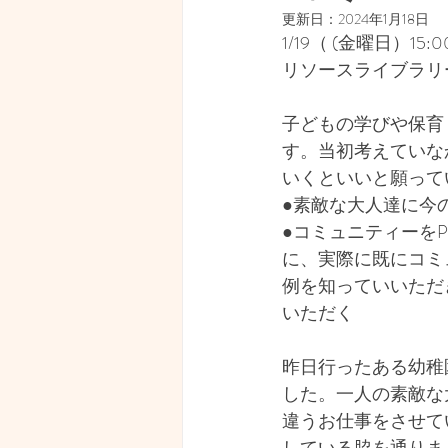
更新日：
2024年1月18日
経済・マネーリテラシー
1/19（ (金曜日）15:00
リソースライブラリ
見えない世界
写真
子どもの学びや保育
す。当初考えていな
いくといいと願ってい
●素敵な大人達に今
●コミュニティーを
に、実際に既にコミ
例を知っていいただ
いただく
昨日行ったある幼稚
した。一人の素敵な
違うお仕事をさせて