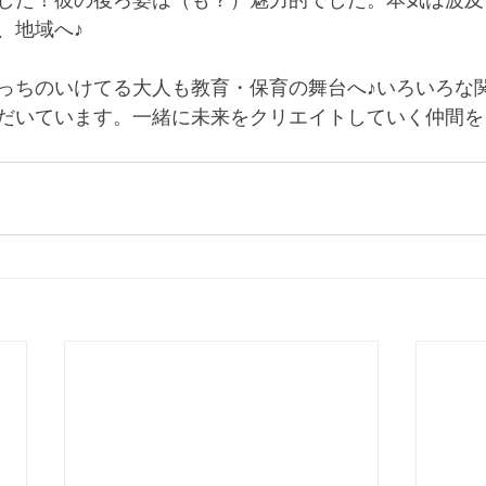
した！彼の後ろ姿は（も？）魅力的でした。本気は波及
、地域へ♪　
っちのいけてる大人も教育・保育の舞台へ♪いろいろな
だいています。一緒に未来をクリエイトしていく仲間を