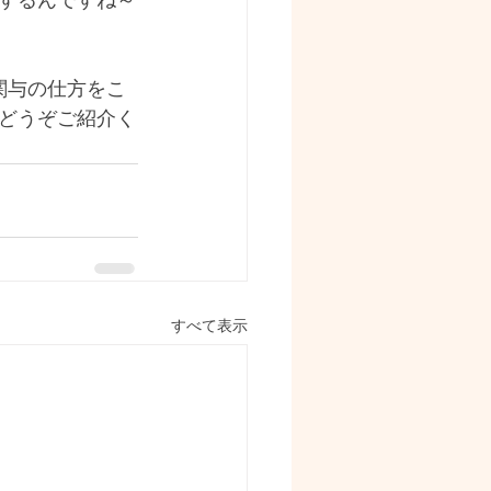
するんですね～
関与の仕方をこ
どうぞご紹介く
すべて表示