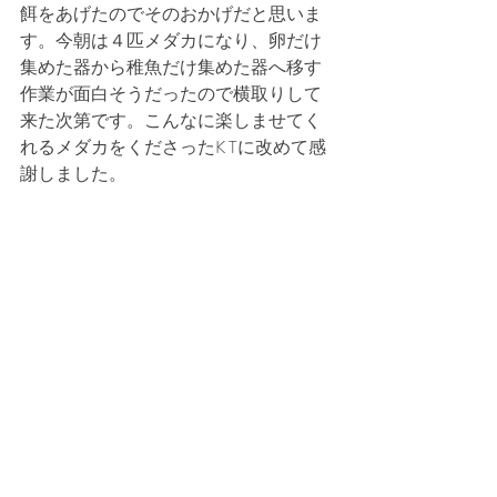
餌をあげたのでそのおかげだと思いま
す。今朝は４匹メダカになり、卵だけ
集めた器から稚魚だけ集めた器へ移す
作業が面白そうだったので横取りして
来た次第です。こんなに楽しませてく
れるメダカをくださったK Tに改めて感
謝しました。
RL仲間にも引き取っていただけるよ
う、もう少し大きくなるまで育てても
らいます。
また進捗お知らせします。