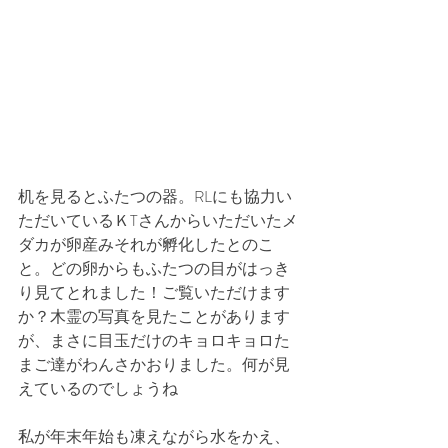
机を見るとふたつの器。RLにも協力い
ただいているＫTさんからいただいたメ
ダカが卵産みそれが孵化したとのこ
と。どの卵からもふたつの目がはっき
り見てとれました！ご覧いただけます
か？木霊の写真を見たことがあります
が、まさに目玉だけのキョロキョロた
まご達がわんさかおりました。何が見
えているのでしょうね
私が年末年始も凍えながら水をかえ、