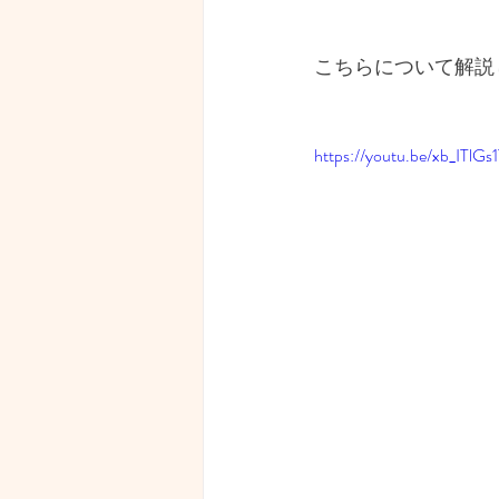
こちらについて解説
https://youtu.be/xb_ITlGs