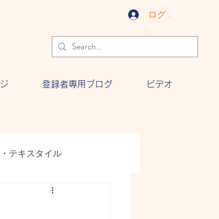
ログイン
ジ
登録者専用ブログ
ビデオ
・テキスタイル
ジー
文化