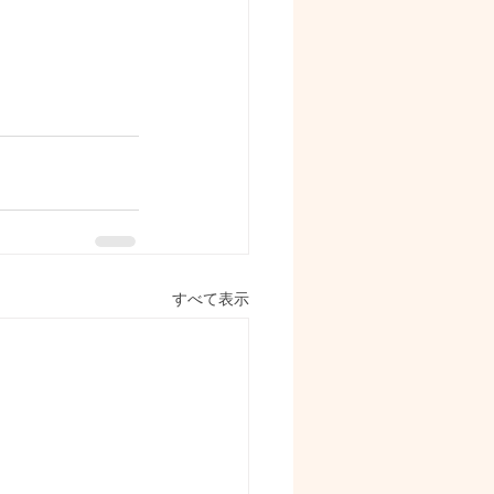
すべて表示