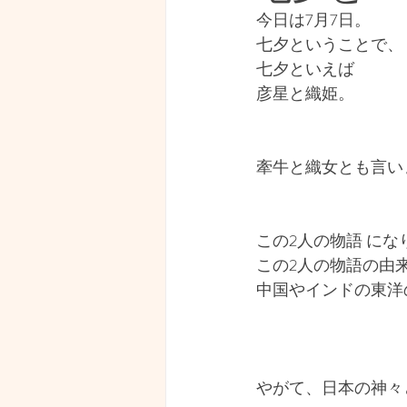
今日は7月7日。
経済・マネーリテラシー
七夕ということで、
七夕といえば
彦星と織姫。
見えない世界
写真
牽牛と織女とも言い
この2人の物語 にな
この2人の物語の由
中国やインドの東洋
やがて、日本の神々