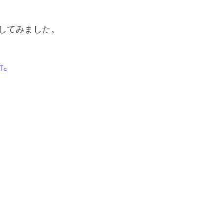
してみました。
1Tc