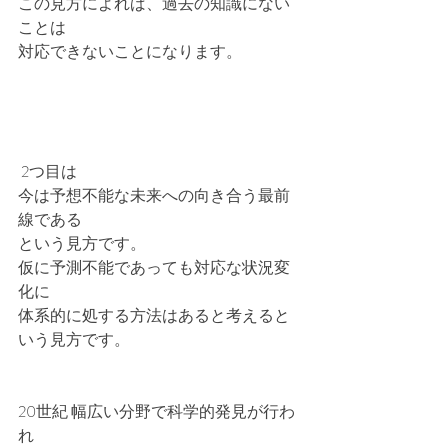
この見方によれば、過去の知識にない
ことは
対応できないことになります。
 2つ目は
今は予想不能な未来への向き合う最前
線である
という見方です。
仮に予測不能であっても対応な状況変
化に
体系的に処する方法はあると考えると
いう見方です。
20世紀 幅広い分野で科学的発見が行わ
れ