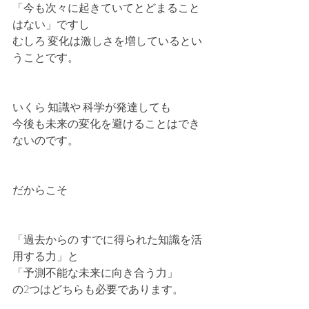
「今も次々に起きていてとどまること
はない」ですし
むしろ 変化は激しさを増しているとい
うことです。
いくら 知識や 科学が発達しても
今後も未来の変化を避けることはでき
ないのです。
だからこそ
「過去からの すでに得られた知識を活
用する力」と
「予測不能な未来に向き合う力」
の2つはどちらも必要であります。