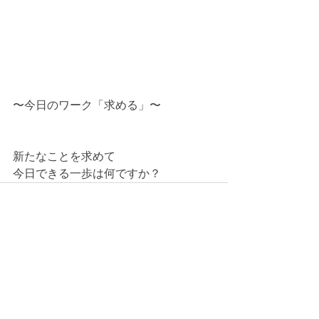
〜今日のワーク「求める」〜
新たなことを求めて
今日できる一歩は何ですか？
最新記事
すべて表示