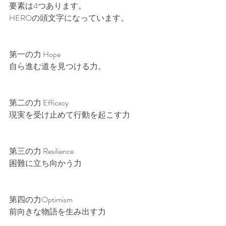
要素は4つあります。
HEROの頭文字になっています。
第一の力 Hope 
自ら進む道を見つける力。
第二の力 Efficacy
現実を受け止めて行動を起こす力
第三の力 Resilience
困難に立ち向かう力
第四の力Optimism
前向きな物語を生み出す力