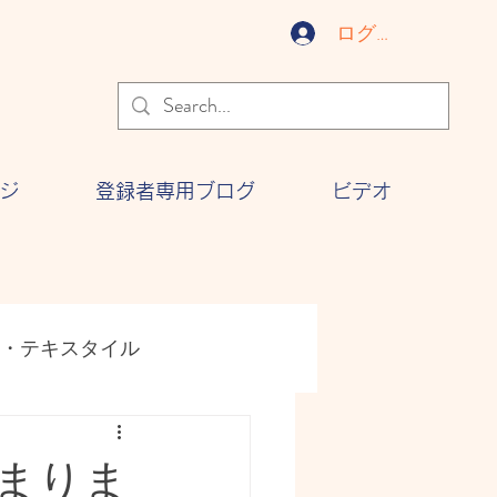
ログイン
ジ
登録者専用ブログ
ビデオ
・テキスタイル
ジー
文化
始まりま