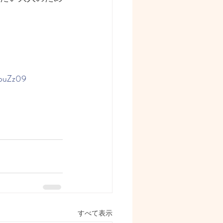
puZz09
すべて表示