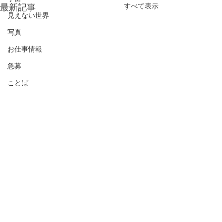
最新記事
すべて表示
見えない世界
写真
お仕事情報
急募
ことば
祈りの森イベント告知
自己紹介冊子、
せんか？
【渡具知綾子Presentsスペシ
ャルコラボイベント開催のお
長月9月も後半に
コメント
知らせ】 手相鑑定士 高橋英