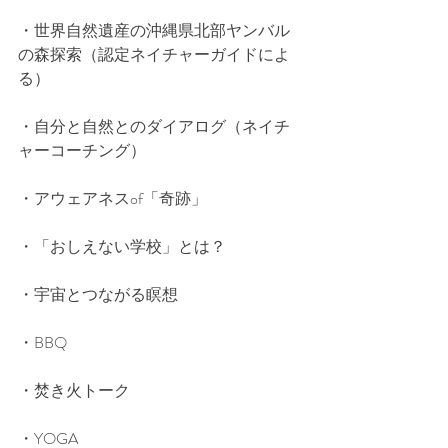
・世界自然遺産の沖縄県北部ヤンバル
の森探索（認定ネイチャーガイドによ
る）
・自分と自然とのダイアログ（ネイチ
ャーコーチング）
・アウェアネスof「奇跡」
・「おしえない学校」とは？
・宇宙とつながる瞑想
・BBQ
・焚き火トーク
・YOGA