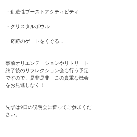
・創造性ブーストアクティビティ
・クリスタルボウル
・奇跡のゲートをくぐる...
事前オリエンテーションやリトリート
終了後のリフレクション会も行う予定
ですので、是非是非！この貴重な機会
をお見逃しなく！
先ずは9日の説明会に奮ってご参加くだ
さい。