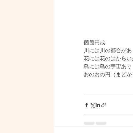
箇箇円成
川には川の都合があ
花には花のはからい
鳥には鳥の宇宙あり
おのおの円（まどか