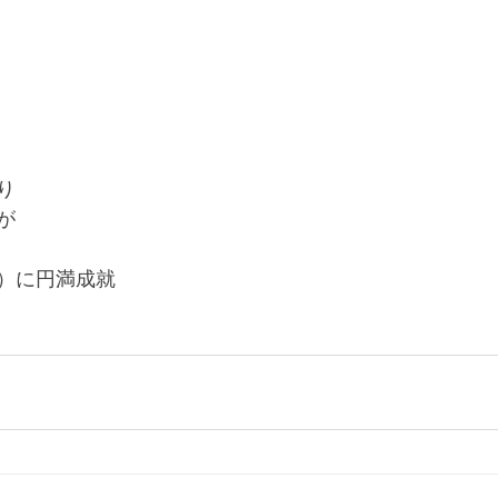
り
が
）に円満成就