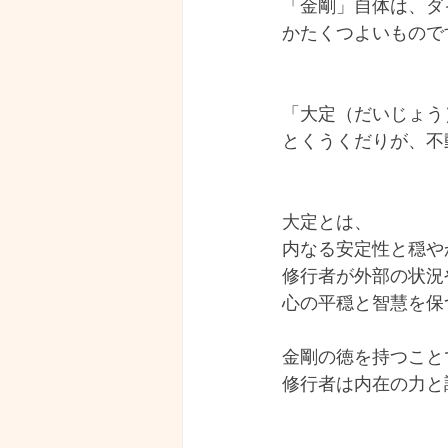
「金剛」自体は、ダ
かたくつよいもので
「大定（だいじょう
とくうくだりが、不
大定とは、
内なる安定性と穏や
修行者が外部の状況
心の平穏と智慧を保
金剛の徳を持つこと
修行者は内在の力と