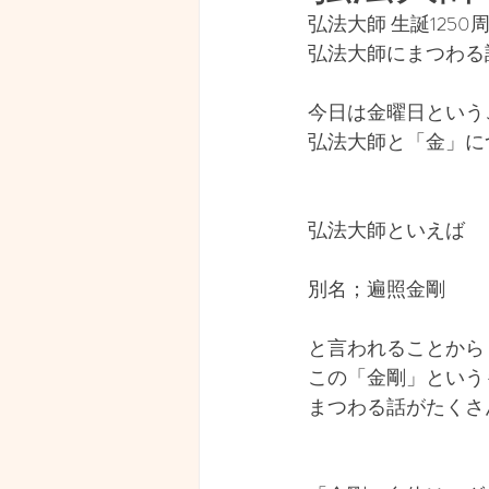
弘法大師 生誕1250
経済・マネーリテラシー
弘法大師にまつわる
今日は金曜日という
見えない世界
写真
弘法大師と「金」に
弘法大師といえば
別名；遍照金剛
と言われることから
この「金剛」という
まつわる話がたくさ