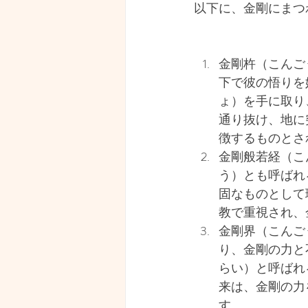
以下に、金剛にまつ
金剛杵（こんご
下で彼の悟りを
ょ）を手に取り
通り抜け、地に
徴するものとさ
金剛般若経（こ
う）とも呼ばれ
固なものとして
教で重視され、
金剛界（こんご
り、金剛の力と
らい）と呼ばれ
来は、金剛の力
す。