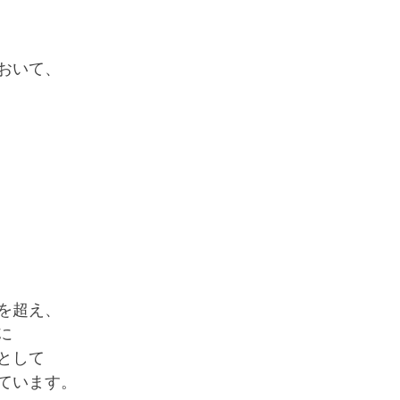
おいて、
を超え、
に
として
ています。