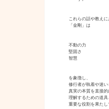
これらの話や教えに
「金剛」は
不動の力
堅固さ
智慧
を象徴し、
修行者が執着や迷い
真実の本質を直接的
理解するための道具
重要な役割を果たし