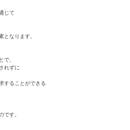
通じて
素となります。
とで、
されずに
求することができる
のです。