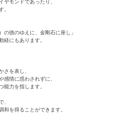
イヤモンドであったり、
す。
）の徳のゆえに、金剛石に座し」
動経にもあります。
かさを表し、
や感情に惑わされずに、
つ能力を指します。
で、
調和を得ることができます。