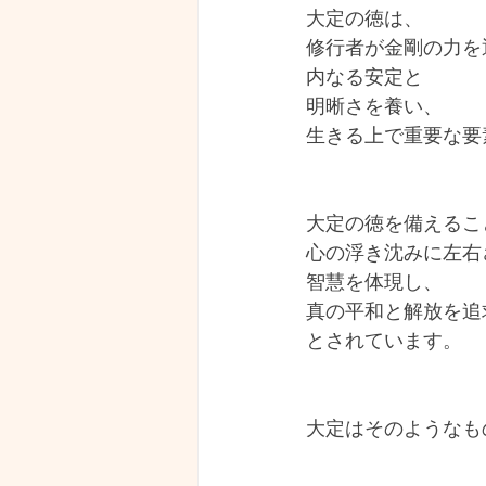
大定の徳は、
修行者が金剛の力を
内なる安定と
明晰さを養い、
生きる上で重要な要
大定の徳を備えるこ
心の浮き沈みに左右
智慧を体現し、
真の平和と解放を追
とされています。
大定はそのようなも