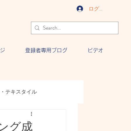
ログイン
ジ
登録者専用ブログ
ビデオ
・テキスタイル
ジー
文化
ング成