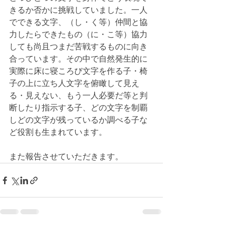
きるか否かに挑戦していました。一人
でできる文字、（し・く等）仲間と協
力したらできたもの（に・こ等）協力
しても尚且つまだ苦戦するものに向き
合っています。その中で自然発生的に
実際に床に寝ころび文字を作る子・椅
子の上に立ち人文字を俯瞰して見え
る・見えない、もう一人必要だ等と判
断したり指示する子、どの文字を制覇
しどの文字が残っているか調べる子な
ど役割も生まれています。
また報告させていただきます。