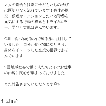
大人の都合とは別に子どもたちの学び
は区切りなく流れています！身体の探
究、僕達がアクションしたい地球🌏を
元気にする行動の模索とトライ&エラ
ー、学びと実践は進んでいます。
C園　食べ物が体内で辿る旅に注目して
いました　自分が食べ物になりきり、
身体をイメージした空想の世界であそ
んでいます
S園 地域社会で働く人たちとそのお仕事
の内容に関心が集まっておりました
また報告させていただきます🤗✨