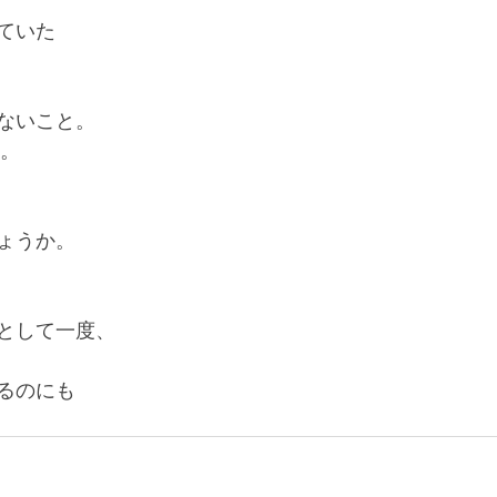
ていた
ないこと。
と。
ょうか。
として一度、
るのにも