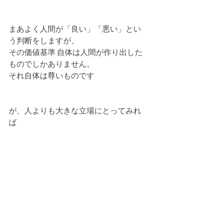
まあよく人間が「良い」「悪い」とい
う判断をしますが、
その価値基準 自体は人間が作り出した
ものでしかありません。
それ自体は尊いものです
が、人よりも大きな立場にとってみれ
ば
良いも、悪いも
ないのかもしれません。
そういった意味で、
水をはじめとした自然に
人は生かされているのですね。