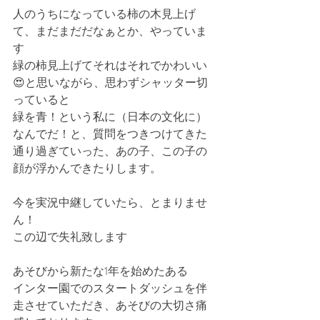
人のうちになっている柿の木見上げ
て、まだまだだなぁとか、やっていま
す
緑の柿見上げてそれはそれでかわいい
😍と思いながら、思わずシャッター切
っていると
緑を青！という私に（日本の文化に）
なんでだ！と、質問をつきつけてきた
通り過ぎていった、あの子、この子の
顔が浮かんできたりします。
今を実況中継していたら、とまりませ
ん！
この辺で失礼致します
あそびから新たな1年を始めたある
インター園でのスタートダッシュを伴
走させていただき、あそびの大切さ痛