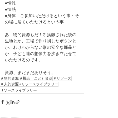
●情報
●情熱
●身体　ご参加いただけるという事・そ
の場に居ていただけるという事
あ！物的資源もだ！断捨離された後の
生地とか、工場で作り損じたボタンと
か、わけわからない形の安全な部品と
か、子ども達の想像力を沸き立たせて
いただけるのです。
資源、まだまだありそう。
＃物的資源
＃機会（こと）資源
＃リソース
＃人的資源
#リソースライブラリー
リソースライブラリー