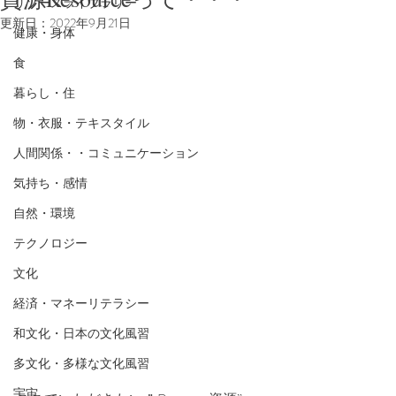
リソースライブラリー
更新日：
2022年9月21日
健康・身体
食
暮らし・住
物・衣服・テキスタイル
人間関係・・コミュニケーション
気持ち・感情
自然・環境
テクノロジー
文化
経済・マネーリテラシー
和文化・日本の文化風習
多文化・多様な文化風習
宇宙