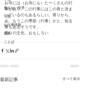
お寺には（お寺にも）たーくさんの行
見えない世界
事があり、この行事にはこの香と決ま
っているのもあるらしい。香りから、
写真
あ、もうこの季節（行事）かと、知る
お仕事情報
事もあるそうです。
香りの文化、おもしろい
急募
ことば
最新記事
すべて表示