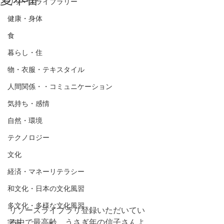
リソースライブラリー
健康・身体
食
暮らし・住
物・衣服・テキスタイル
人間関係・・コミュニケーション
気持ち・感情
自然・環境
テクノロジー
文化
経済・マネーリテラシー
和文化・日本の文化風習
多文化・多様な文化風習
リソースライブラリ登録いただいてい
る中で最高齢、うさぎ年の信子さんよ
宇宙