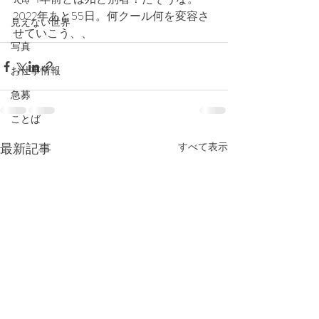
2022年あと55日。何クール何を変容さ
見えない世界
せていこう、、
写真
お仕事情報
急募
ことば
最新記事
すべて表示