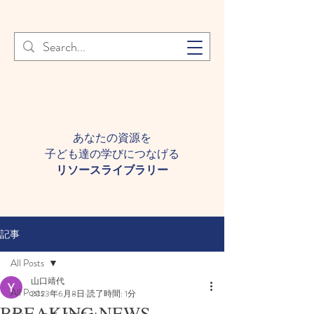
登録者様へ 個人情報の取り扱
Learn More
いについて
あなたの資源を
子ども達の学びにつなげる​
​リソースライブラリー
記事
All Posts
山口靖代
All Posts
2023年6月8日
読了時間: 1分
BREAKING NEWS