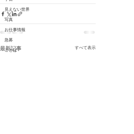
見えない世界
写真
お仕事情報
急募
最新記事
すべて表示
ことば