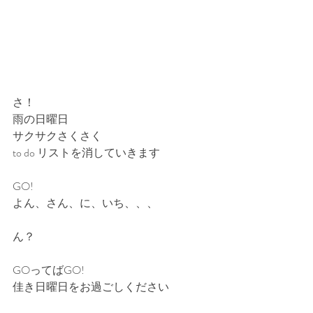
さ！
雨の日曜日
サクサクさくさく
to do リストを消していきます
GO!
よん、さん、に、いち、、、
ん？
GOってばGO!
佳き日曜日をお過ごしください