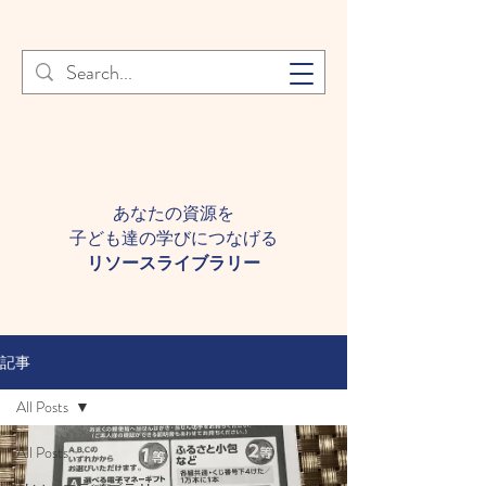
登録者様へ 個人情報の取り扱
Learn More
いについて
あなたの資源を
子ども達の学びにつなげる​
​リソースライブラリー
記事
All Posts
All Posts